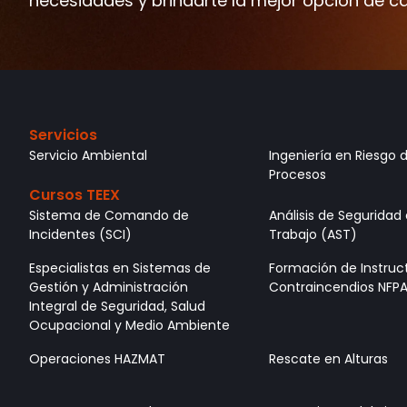
necesidades y brindarte la mejor opción de c
Servicios
Servicio Ambiental
Ingeniería en Riesgo 
Procesos
Cursos TEEX
Sistema de Comando de
Análisis de Seguridad 
Incidentes (SCI)
Trabajo (AST)
Especialistas en Sistemas de
Formación de Instruc
Gestión y Administración
Contraincendios NFPA
Integral de Seguridad, Salud
Ocupacional y Medio Ambiente
Operaciones HAZMAT
Rescate en Alturas