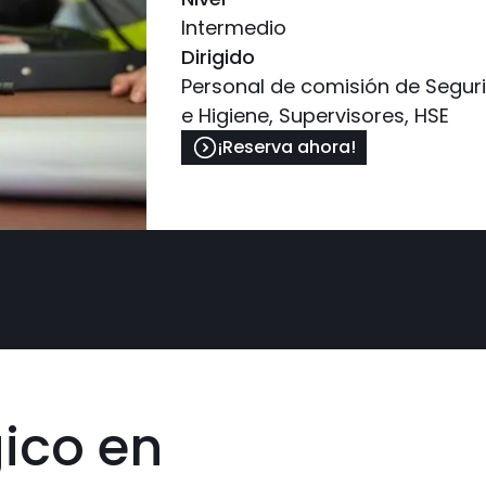
Intermedio
Dirigido
Personal de comisión de Segur
e Higiene, Supervisores, HSE
¡Reserva ahora!
ico en