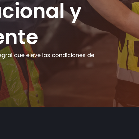
cional y
ente
egral que eleve las condiciones de