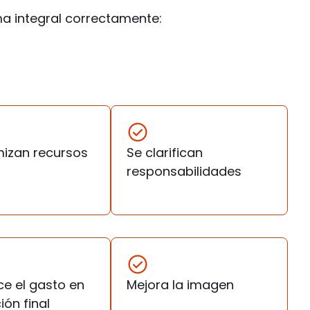
ma integral correctamente:
mizan recursos
Se clarifican
responsabilidades
ce el gasto en
Mejora la imagen
ión final