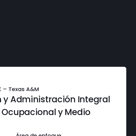
EX – Texas A&M
 y Administración Integral
d Ocupacional y Medio
Área de enfoque