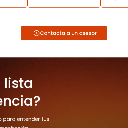
Contacta a un asesor
lista
encia?
o para entender tus