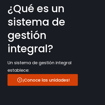
¿Qué es un
sistema de
gestión
integral?
Un sistema de gestión integral
establece:
¡Conoce las unidades!