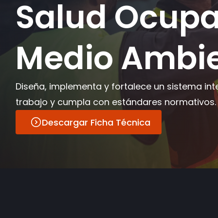
Salud Ocupa
Medio Ambi
Diseña, implementa y fortalece un sistema int
trabajo y cumpla con estándares normativos.
Descargar Ficha Técnica